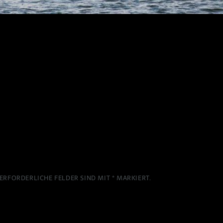
ERFORDERLICHE FELDER SIND MIT
*
MARKIERT.