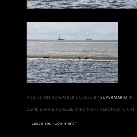
POSTED ON NOVEMBER 17, 2016 BY
SUPERMARIO
IN
DEINE E-MAIL-ADRESSE WIRD NICHT VERÖFFENTLICHT.