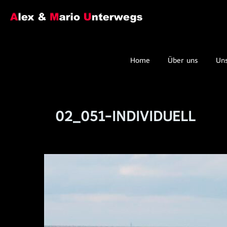
Home
Über uns
Un
02_051-INDIVIDUELL