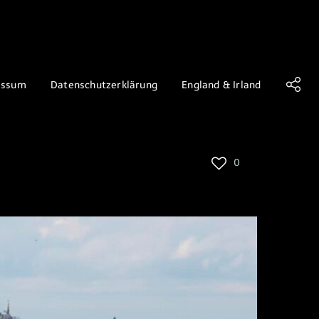
essum
Datenschutzerklärung
England & Irland
0