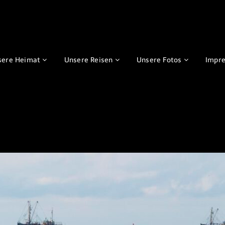
sere Heimat
Unsere Reisen
Unsere Fotos
Impr