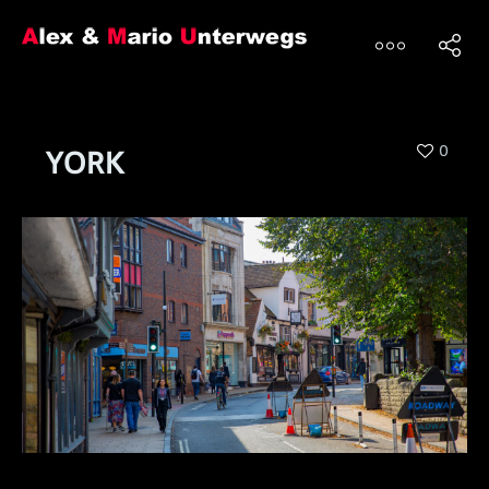
0
YORK