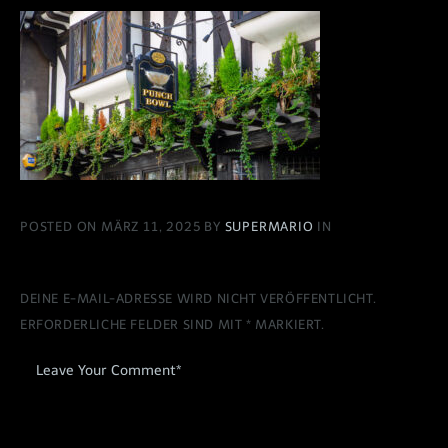
POSTED ON MÄRZ 11, 2025 BY
SUPERMARIO
IN
DEINE E-MAIL-ADRESSE WIRD NICHT VERÖFFENTLICHT.
ERFORDERLICHE FELDER SIND MIT
*
MARKIERT.