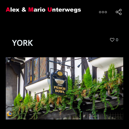
0
YORK