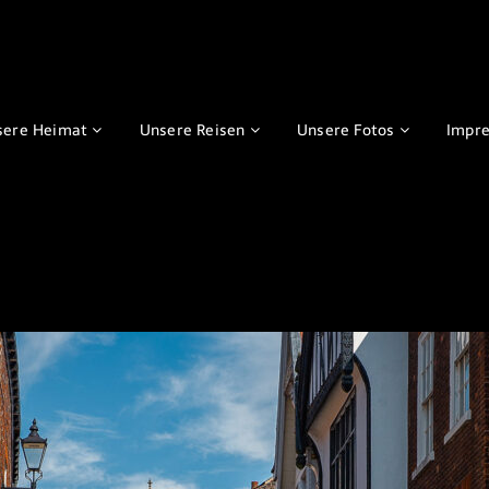
sere Heimat
Unsere Reisen
Unsere Fotos
Impr