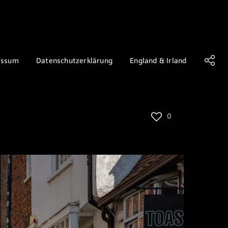
essum
Datenschutzerklärung
England & Irland
0