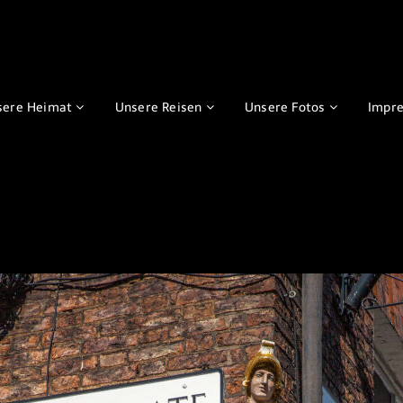
sere Heimat
Unsere Reisen
Unsere Fotos
Impr