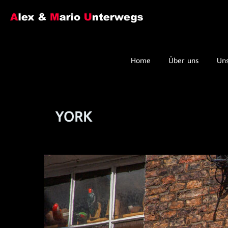
Home
Über uns
Un
YORK