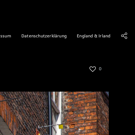
essum
Datenschutzerklärung
England & Irland
0