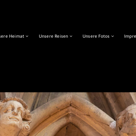
sere Heimat
Unsere Reisen
Unsere Fotos
Impr