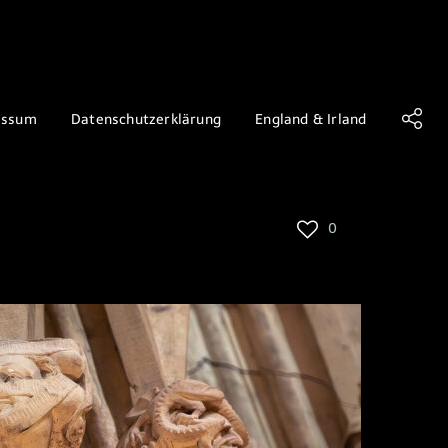
essum
Datenschutzerklärung
England & Irland
0