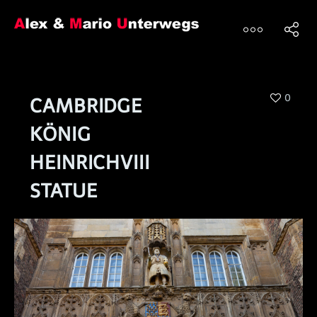
0
CAMBRIDGE
KÖNIG
HEINRICHVIII
STATUE