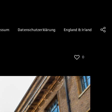
essum
Datenschutzerklärung
England & Irland
0