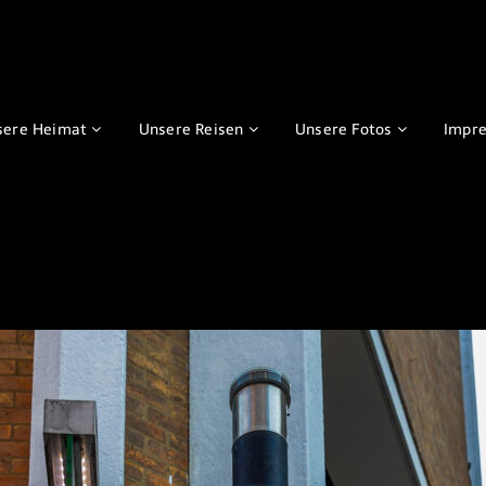
sere Heimat
Unsere Reisen
Unsere Fotos
Impr