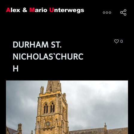
0
DURHAM ST.
NICHOLAS`CHURC
H