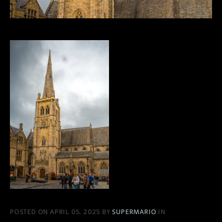
POSTED ON APRIL 05, 2025 BY
SUPERMARIO
IN