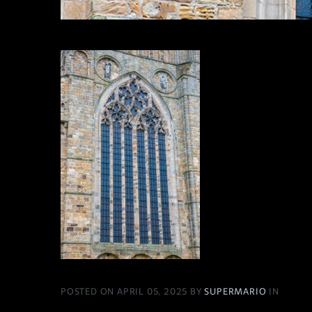
POSTED ON APRIL 05, 2025 BY
SUPERMARIO
IN