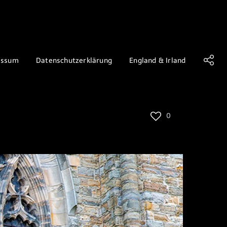
essum
Datenschutzerklärung
England & Irland
0