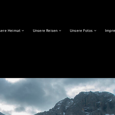
sere Heimat
Unsere Reisen
Unsere Fotos
Impr