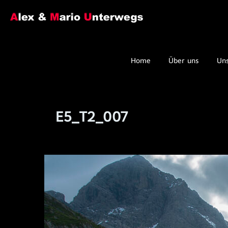
Home
Über uns
Un
E5_T2_007