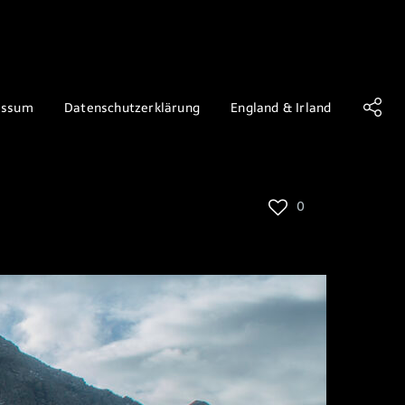
essum
Datenschutzerklärung
England & Irland
0