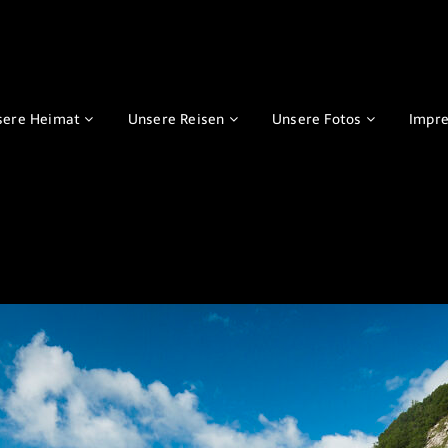
sere Heimat
Unsere Reisen
Unsere Fotos
Impr