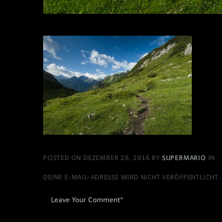
POSTED ON DEZEMBER 28, 2016 BY
SUPERMARIO
IN
DEINE E-MAIL-ADRESSE WIRD NICHT VERÖFFENTLICHT.