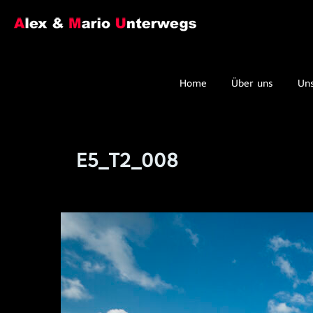
Home
Über uns
Un
E5_T2_008