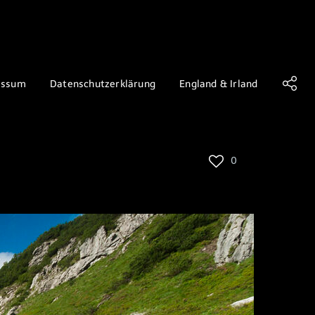
essum
Datenschutzerklärung
England & Irland
0