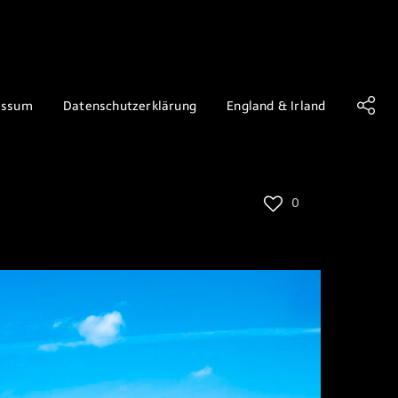
essum
Datenschutzerklärung
England & Irland
0