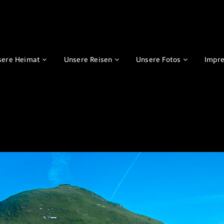
sere Heimat
Unsere Reisen
Unsere Fotos
Impr