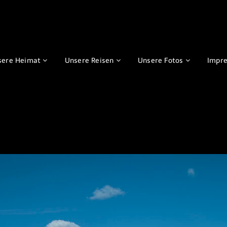
sere Heimat
Unsere Reisen
Unsere Fotos
Impr