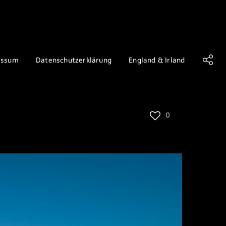
essum
Datenschutzerklärung
England & Irland
0