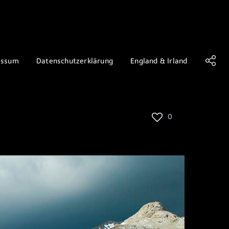
essum
Datenschutzerklärung
England & Irland
0