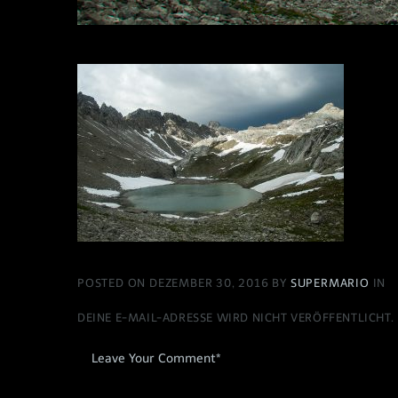
POSTED ON DEZEMBER 30, 2016 BY
SUPERMARIO
IN
DEINE E-MAIL-ADRESSE WIRD NICHT VERÖFFENTLICHT.