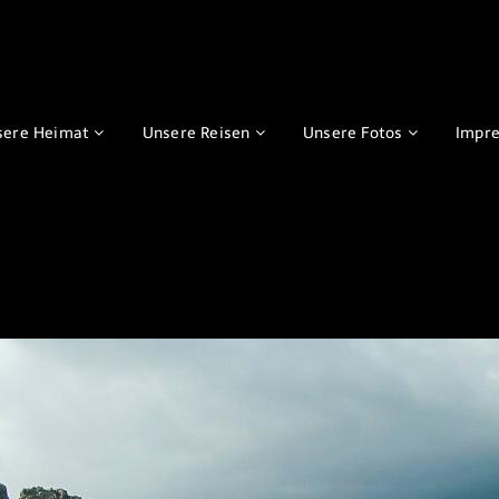
sere Heimat
Unsere Reisen
Unsere Fotos
Impr