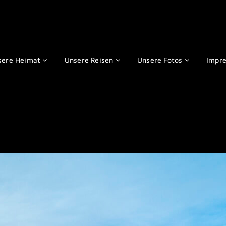
sere Heimat
Unsere Reisen
Unsere Fotos
Impr