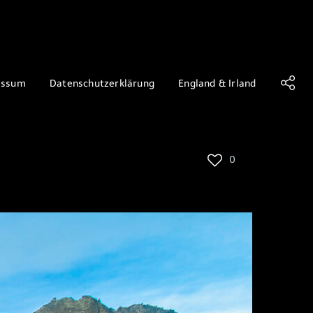
essum
Datenschutzerklärung
England & Irland
0