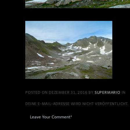
POSTED ON DEZEMBER 31, 2016 BY
SUPERMARIO
IN
DEINE E-MAIL-ADRESSE WIRD NICHT VERÖFFENTLICHT.