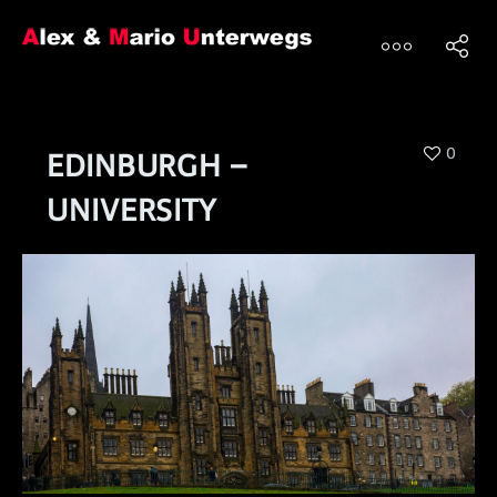
0
EDINBURGH –
UNIVERSITY