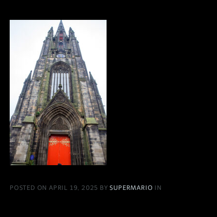
POSTED ON APRIL 19, 2025 BY
SUPERMARIO
IN