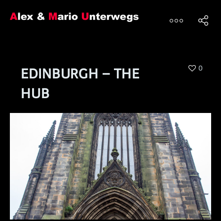
0
EDINBURGH – THE
HUB