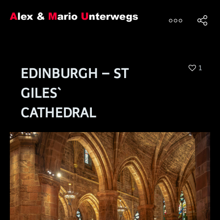
1
EDINBURGH – ST
GILES`
CATHEDRAL