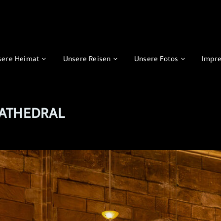
sere Heimat
Unsere Reisen
Unsere Fotos
Impr
CATHEDRAL