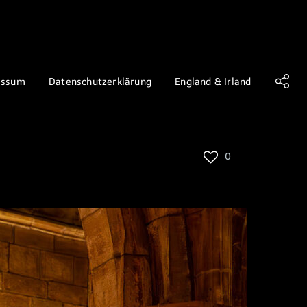
essum
Datenschutzerklärung
England & Irland
0