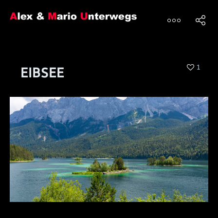
1
EIBSEE