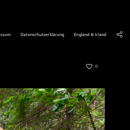
essum
Datenschutzerklärung
England & Irland
0