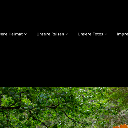
sere Heimat
Unsere Reisen
Unsere Fotos
Impr