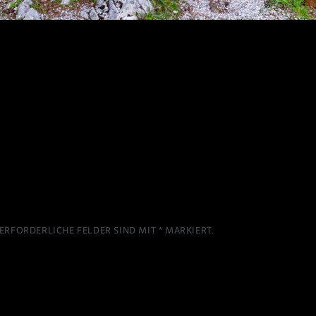
ERFORDERLICHE FELDER SIND MIT
*
MARKIERT.