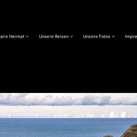
sere Heimat
Unsere Reisen
Unsere Fotos
Impr