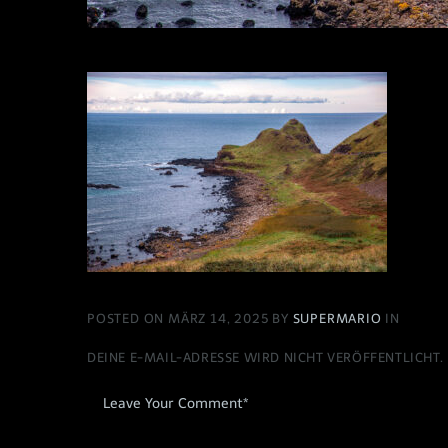
POSTED ON MÄRZ 14, 2025 BY
SUPERMARIO
IN
DEINE E-MAIL-ADRESSE WIRD NICHT VERÖFFENTLICHT.