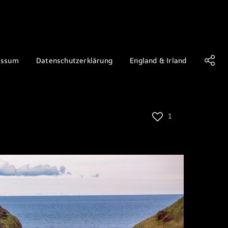
essum
Datenschutzerklärung
England & Irland
1