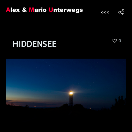
0
HIDDENSEE