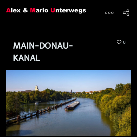
0
MAIN-DONAU-
KANAL