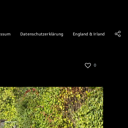
essum
Datenschutzerklärung
England & Irland
0