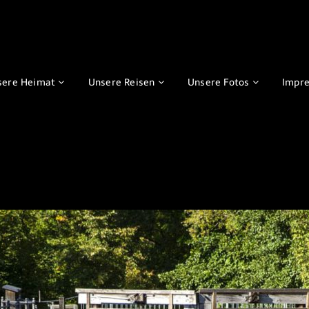
sere Heimat
Unsere Reisen
Unsere Fotos
Impr