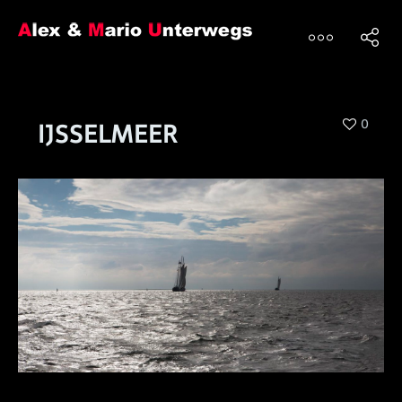
0
IJSSELMEER